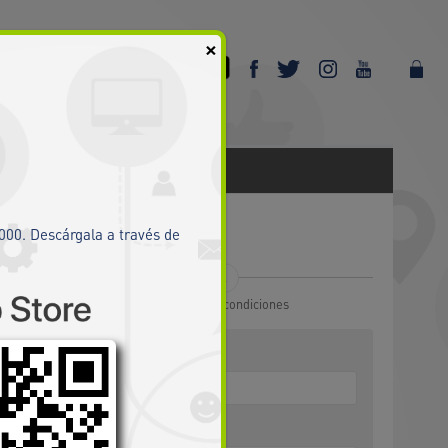
Cerrar
×
1000. Descárgala a través de
4
Términos y condiciones