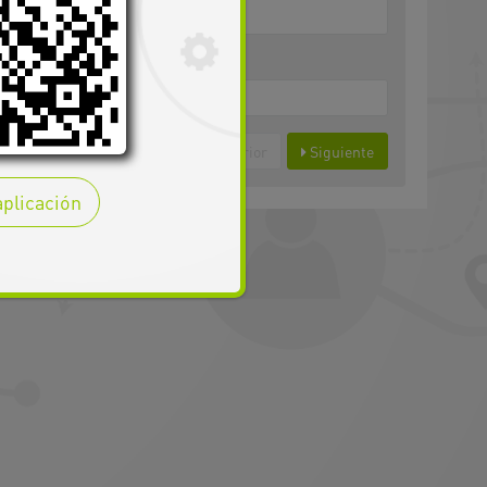
Anterior
Siguiente
Campos obligatorios
plicación