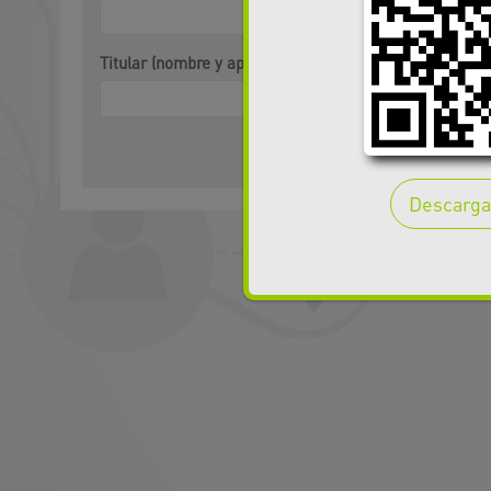
Titular (nombre y apellido)
Descarga