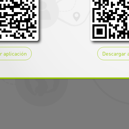
Nombre de fantasía
r aplicación
Descargar a